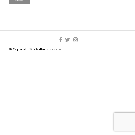
© Copyright 2024 alfaromeo.love