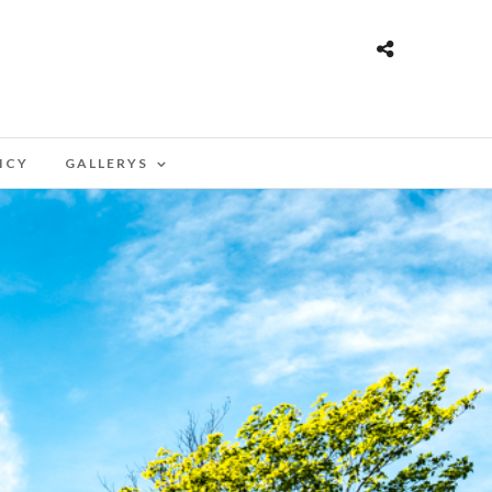
ICY
GALLERYS