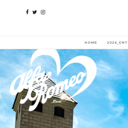
HOME
2026_EN