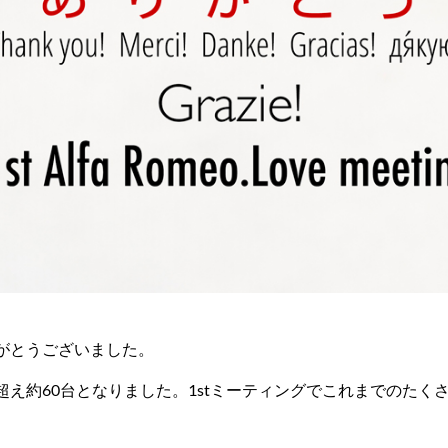
がとうございました。
え約60台となりました。1stミーティングでこれまでのたく